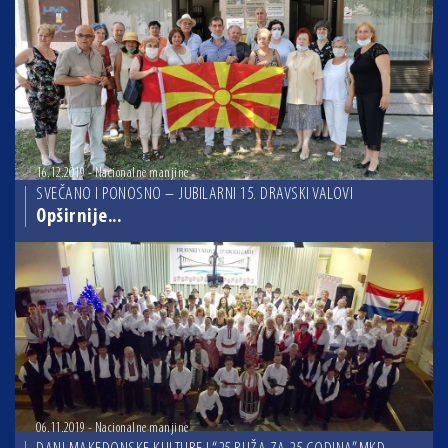
16.12.2019 - Nacionalne manjine
SVEČANO I PONOSNO – JUBILARNI 15. DRAVSKI VALOVI
Opširnije...
06.11.2019 - Nacionalne manjine