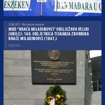
25.06.2021 - Nacionalne manjine
MKD “BRAĆA MILADINOVCI” OBILJEŽAVA VELIKI
JUBILEJ: 160. OBLJETNICA TISKANJA ZBORNIKA
BRAĆE MILADINOVCI (1861.)
Opširnije...