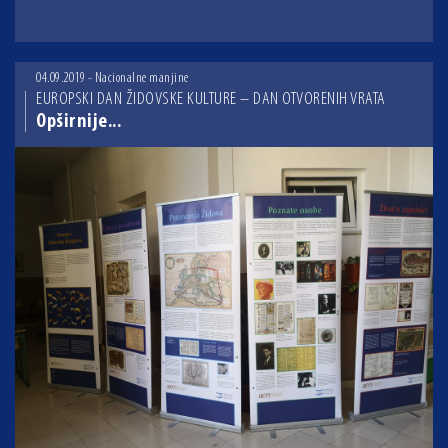
04.09.2019 - Nacionalne manjine
EUROPSKI DAN ŽIDOVSKE KULTURE – DAN OTVORENIH VRATA
Opširnije...