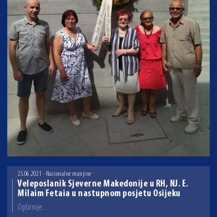
25.06.2021 - Nacionalne manjine
Veleposlanik Sjeverne Makedonije u RH, NJ. E.
Milaim Fetaia u nastupnom posjetu Osijeku
Opširnije...