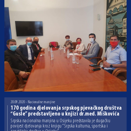
20.09.2020 - Nacionalne manjine
170 godina djelovanja srpskog pjevačkog društva
“Gusle” predstavljeno u knjizi dr.med. Miškovića
Srpska nacionalna manjina u Osijeku predstavila je dugačku
povijest djelovanja kroz knjigu “Srpska kulturna, sportska i