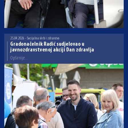
25.04.2026 - Socijalna skrb i zdravstvo
Gradonačelnik Radić sudjelovao u
javnozdravstvenoj akciji Dan zdravlja
Opširnije...