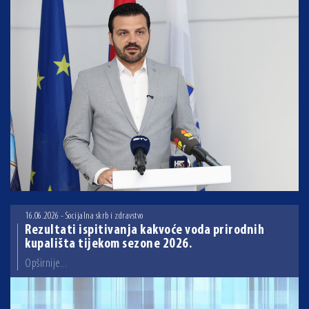
16.06.2026 - Socijalna skrb i zdravstvo
Rezultati ispitivanja kakvoće voda prirodnih
kupališta tijekom sezone 2026.
Opširnije...