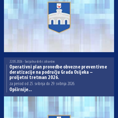
22.05.2026 - Socijalna skrb i zdravstvo
Operativni plan provedbe obvezne preventivne
deratizacije na području Grada Osijeka –
proljetni tretman 2026.
za period od 25. svibnja do 29. svibnja 2026.
Opširnije...