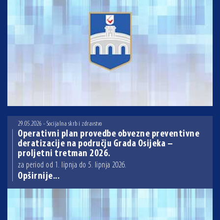
29.05.2026 - Socijalna skrb i zdravstvo
Operativni plan provedbe obvezne preventivne
deratizacije na području Grada Osijeka –
proljetni tretman 2026.
za period od 1. lipnja do 5. lipnja 2026.
Opširnije...