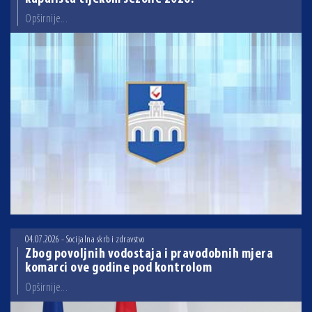
Opširnije...
04.07.2026 - Socijalna skrb i zdravstvo
Zbog povoljnih vodostaja i pravodobnih mjera
komarci ove godine pod kontrolom
Opširnije...