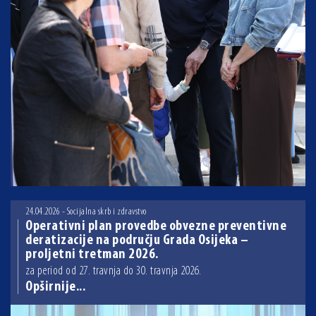
24.04.2026 - Socijalna skrb i zdravstvo
Operativni plan provedbe obvezne preventivne
deratizacije na području Grada Osijeka –
proljetni tretman 2026.
za period od 27. travnja do 30. travnja 2026.
Opširnije...