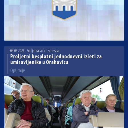
04.05.2026 - Socijalna skrb i zdravstvo
Proljetni besplatni jednodnevni izleti za
umirovljenike u Orahovicu
Opširnije...