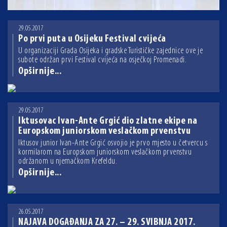
29.05.2017
Po prvi puta u Osijeku Festival cvijeća
U organizaciji Grada Osijeka i gradske Turističke zajednice ove je
subote održan prvi Festival cvijeća na osječkoj Promenadi.
Opširnije...
29.05.2017
Iktusovac Ivan-Ante Grgić dio zlatne ekipe na
Europskom juniorskom veslačkom prvenstvu
Iktusov junior Ivan-Ante Grgić osvojio je prvo mjesto u četvercu s
kormilarom na Europskom juniorskom veslačkom prvenstvu
održanom u njemačkom Krefeldu.
Opširnije...
26.05.2017
NAJAVA DOGAĐANJA ZA 27. – 29. SVIBNJA 2017.