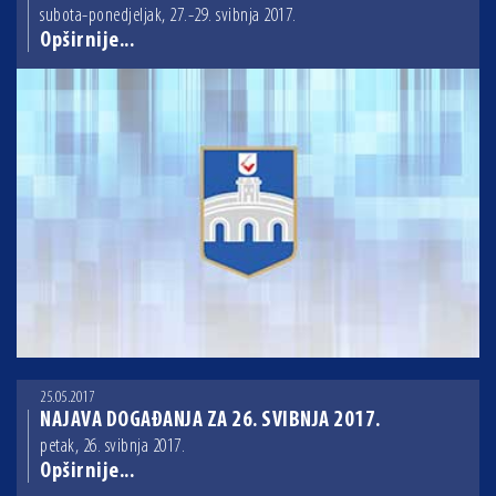
subota-ponedjeljak, 27.-29. svibnja 2017.
Opširnije...
25.05.2017
NAJAVA DOGAĐANJA ZA 26. SVIBNJA 2017.
petak, 26. svibnja 2017.
Opširnije...