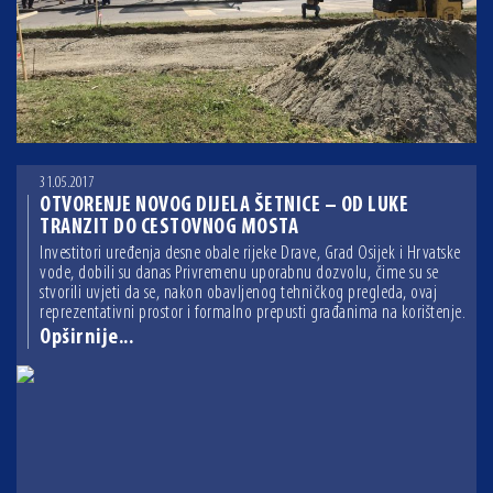
31.05.2017
OTVORENJE NOVOG DIJELA ŠETNICE – OD LUKE
TRANZIT DO CESTOVNOG MOSTA
Investitori uređenja desne obale rijeke Drave, Grad Osijek i Hrvatske
vode, dobili su danas Privremenu uporabnu dozvolu, čime su se
stvorili uvjeti da se, nakon obavljenog tehničkog pregleda, ovaj
reprezentativni prostor i formalno prepusti građanima na korištenje.
Opširnije...