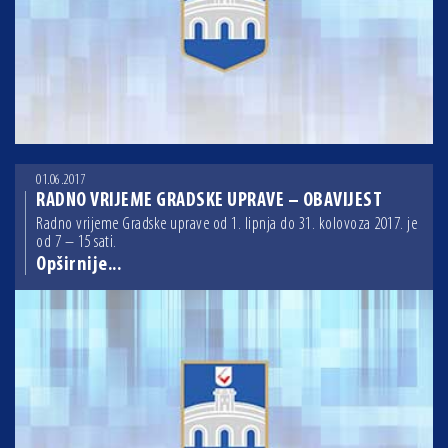
01.06.2017
RADNO VRIJEME GRADSKE UPRAVE – OBAVIJEST
Radno vrijeme Gradske uprave od 1. lipnja do 31. kolovoza 2017. je
od 7 – 15 sati.
Opširnije...