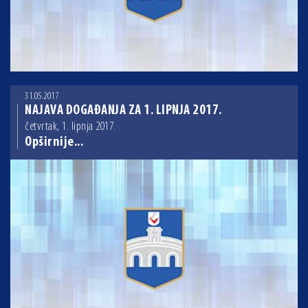
31.05.2017
NAJAVA DOGAĐANJA ZA 1. LIPNJA 2017.
četvrtak, 1. lipnja 2017.
Opširnije...