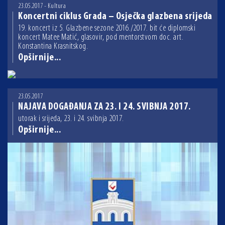
23.05.2017 - Kultura
Koncertni ciklus Grada – Osječka glazbena srijeda
19. koncert iz 5. Glazbene sezone 2016./2017. bit će diplomski
koncert Matee Matić, glasovir, pod mentorstvom doc. art.
Konstantina Krasnitskog.
Opširnije...
23.05.2017
NAJAVA DOGAĐANJA ZA 23. I 24. SVIBNJA 2017.
utorak i srijeda, 23. i 24. svibnja 2017.
Opširnije...