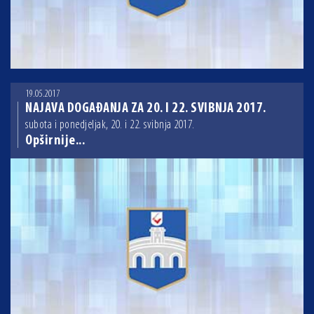
19.05.2017
NAJAVA DOGAĐANJA ZA 20. I 22. SVIBNJA 2017.
subota i ponedjeljak, 20. i 22. svibnja 2017.
Opširnije...