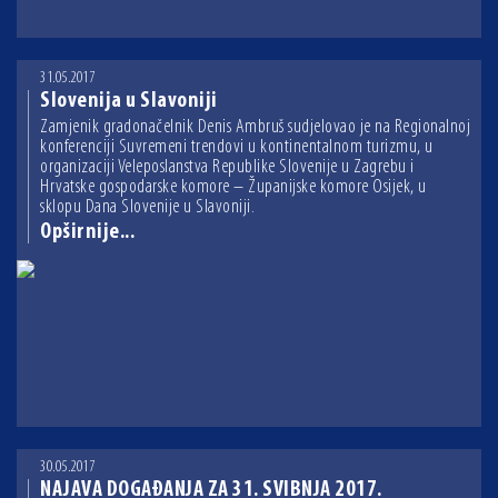
31.05.2017
Slovenija u Slavoniji
Zamjenik gradonačelnik Denis Ambruš sudjelovao je na Regionalnoj
konferenciji Suvremeni trendovi u kontinentalnom turizmu, u
organizaciji Veleposlanstva Republike Slovenije u Zagrebu i
Hrvatske gospodarske komore – Županijske komore Osijek, u
sklopu Dana Slovenije u Slavoniji.
Opširnije...
30.05.2017
NAJAVA DOGAĐANJA ZA 31. SVIBNJA 2017.