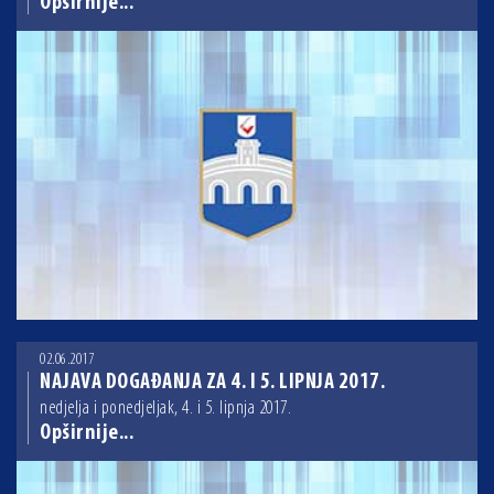
Opširnije...
02.06.2017
NAJAVA DOGAĐANJA ZA 4. I 5. LIPNJA 2017.
nedjelja i ponedjeljak, 4. i 5. lipnja 2017.
Opširnije...