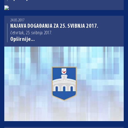
24.05.2017
NAJAVA DOGAĐANJA ZA 25. SVIBNJA 2017.
četvrtak, 25. svibnja 2017.
Opširnije...