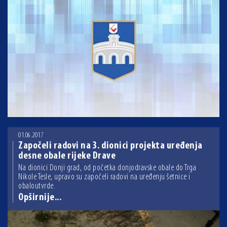
01.06.2017
Započeli radovi na 3. dionici projekta uređenja
desne obale rijeke Drave
Na dionici Donji grad, od početka donjodravske obale do Trga
Nikole Tesle, upravo su započeli radovi na uređenju šetnice i
obaloutvrde.
Opširnije...