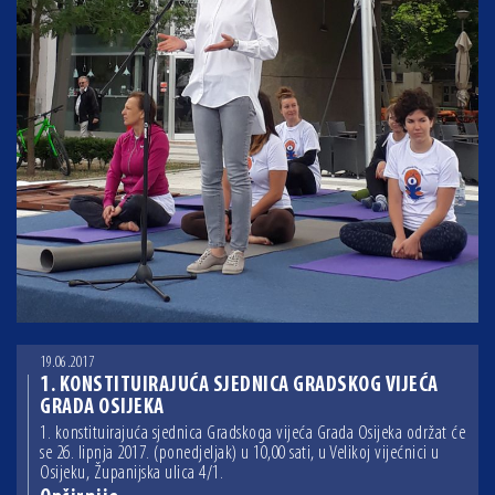
19.06.2017
1. KONSTITUIRAJUĆA SJEDNICA GRADSKOG VIJEĆA
GRADA OSIJEKA
1. konstituirajuća sjednica Gradskoga vijeća Grada Osijeka održat će
se 26. lipnja 2017. (ponedjeljak) u 10,00 sati, u Velikoj vijećnici u
Osijeku, Županijska ulica 4/1.