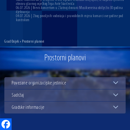
obnovu glavnog osječkog Trga Ante Starčevića
06.07.2026 | Brevis koncertom u Zlatnoj dvorani Musikvereina obilježio 30 godina
djelovanja
04.07.2026 | Zbog povoljnih vodostaja i pravodobnih mjera komarci ove godine pod
kontrolom
Grad Osijek
» Prostorni planovi
Prostorni planovi
Povezane organizacijske jedinice
Sadržaj
Gradske informacije
Facebook