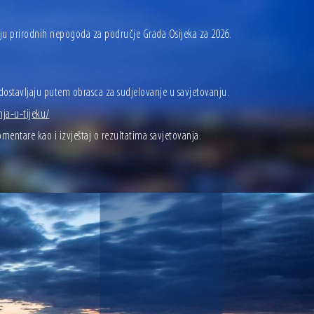
čju prirodnih nepogoda za područje Grada Osijeka za 2026.
 dostavljaju putem obrasca za sudjelovanje u savjetovanju.
nja-u-tijeku/
mentare kao i izvještaj o rezultatima savjetovanja.