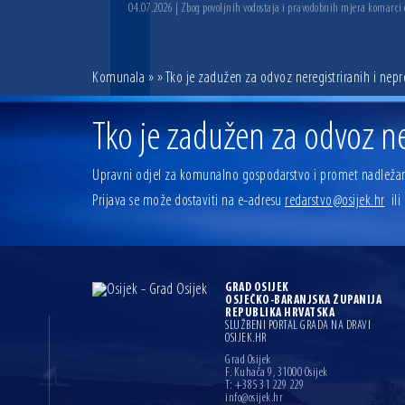
04.07.2026 | Zbog povoljnih vodostaja i pravodobnih mjera komarci
Komunala
»
» Tko je zadužen za odvoz neregistriranih i nepr
Tko je zadužen za odvoz ne
Upravni odjel za komunalno gospodarstvo i promet nadležan
Prijava se može dostaviti na e-adresu
redarstvo@osijek.hr
ili
GRAD OSIJEK
OSJEČKO-BARANJSKA ŽUPANIJA
REPUBLIKA HRVATSKA
SLUŽBENI PORTAL GRADA NA DRAVI
OSIJEK.HR
Grad Osijek
F. Kuhača 9, 31000 Osijek
T: +385 31 229 229
info@osijek.hr