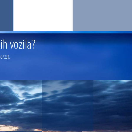
ih vozila?
0/23).