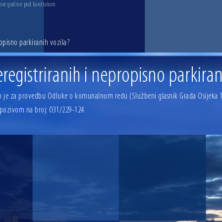
 ove godine pod kontrolom
opisno parkiranih vozila?
registriranih i nepropisno parkiran
 je za provedbu Odluke o komunalnom redu (Službeni glasnik Grada Osijeka 1
 pozivom na broj: 031/229-124.