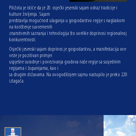
Piližota je ističe da je 20. osječki jesenski sajam odraz tradicije i
kulture življenja. Sajam
predstavlja mogućnost ulaganja u gospodarstvo regije s naglaskom
na korištenje suvremenih
znanstvenih saznanja i tehnologija što uvelike doprinosi regionalnoj
konkurentnosti.
Osječki jesenski sajam doprinos je gospodarstvu, a manifestacija ove
vrste je pozitivan primjer
uspješne suradnje i povezivanja gradova naše regije sa susjednim
regijama i županijama, kao i
sa drugim državama. Na ovogodišnjem sajmu nastupilo je preko 220
izlagača.