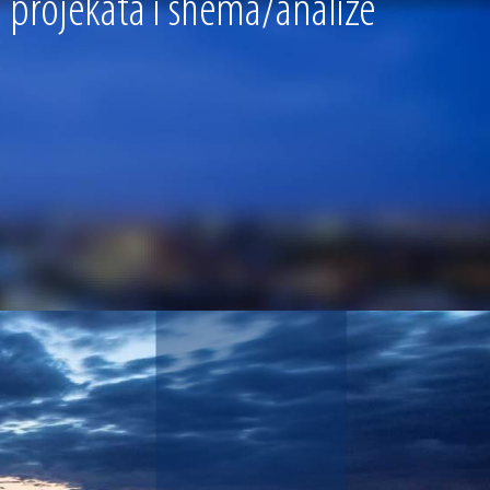
u projekata i shema/analize