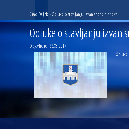
Grad Osijek
» Odluke o stavljanju izvan snage planova
Odluke o stavljanju izvan 
Objavljeno: 22.03.2017
Odluke 