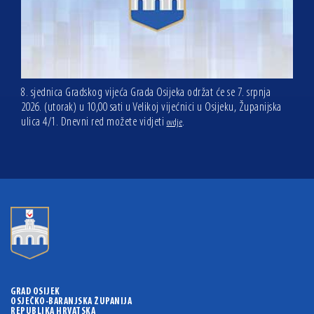
8. sjednica Gradskog vijeća Grada Osijeka održat će se 7. srpnja
2026. (utorak) u 10,00 sati u Velikoj vijećnici u Osijeku, Županijska
ulica 4/1. Dnevni red možete vidjeti
.
ovdje
GRAD OSIJEK
OSJEČKO-BARANJSKA ŽUPANIJA
REPUBLIKA HRVATSKA