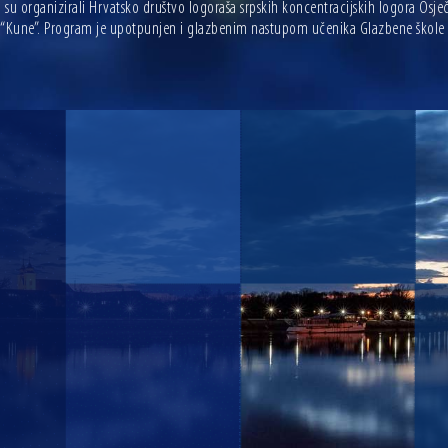
su organizirali Hrvatsko društvo logoraša srpskih koncentracijskih logora Osje
 “Kune”. Program je upotpunjen i glazbenim nastupom učenika Glazbene škole F