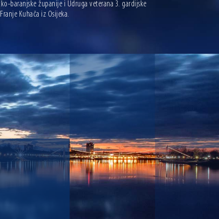
čko-baranjske županije i Udruga veterana 3. gardijske
ranje Kuhača iz Osijeka.