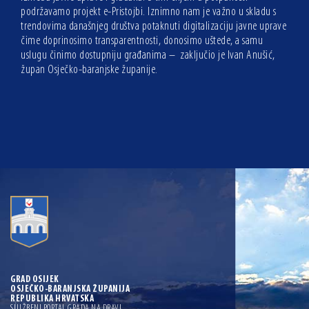
podržavamo projekt e-Pristojbi. Iznimno nam je važno u skladu s
trendovima današnjeg društva potaknuti digitalizaciju javne uprave
čime doprinosimo transparentnosti, donosimo uštede, a samu
uslugu činimo dostupniju građanima – zaključio je Ivan Anušić,
župan Osječko-baranjske županije.
GRAD OSIJEK
OSJEČKO-BARANJSKA ŽUPANIJA
REPUBLIKA HRVATSKA
SLUŽBENI PORTAL GRADA NA DRAVI