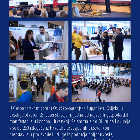
U Gospodarskom centru Osječko-baranjske županije u Osijeku u
petak je otvoren 28. Jesenski sajam, jedna od najvećih gospodarskih
manifestacija u istočnoj Hrvatskoj. Sajam traje do 28. rujna i okuplja
više od 250 izlagača iz Hrvatske te susjednih država, koji
predstavljaju proizvode i usluge iz područja poljoprivrede,