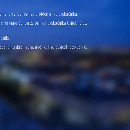
ibiliziranja javnosti za problematiku beskućnika.
enih vrata Centra za prihvat beskućnika Osijek”. Vrata
isnika.
ocijalnu skrb i zdravstvo) koji su posjetili beskućnike.