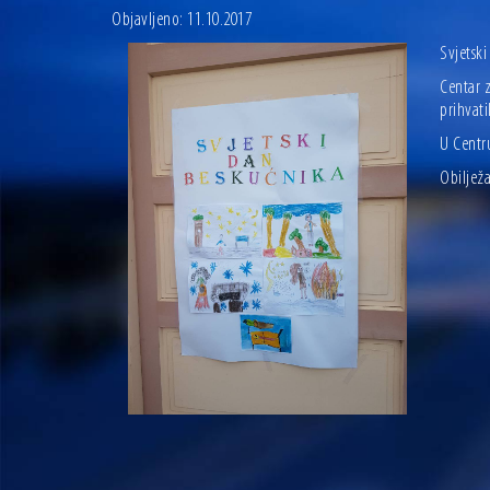
Objavljeno: 11.10.2017
Svjetski
Centar z
prihvati
U Centr
Obilježa