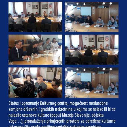
Status i opremanje Kulturnog centra, mogućnost međusobne
zamjene državnih i gradskih nekretnina u kojima se nalaze ili bi se
nalazile ustanove kulture (poput Muzeja Slavonije, objekta
Vege…), pronalaženje primjerenih prostora za određene kulturne