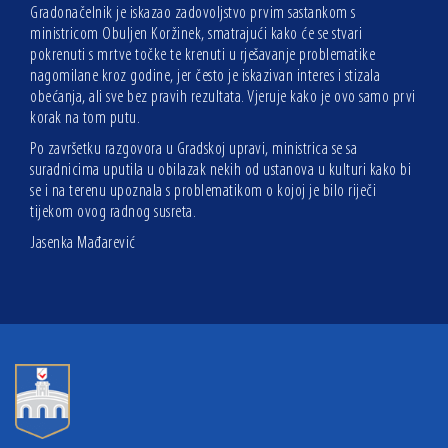
Gradonačelnik je iskazao zadovoljstvo prvim sastankom s
ministricom Obuljen Koržinek, smatrajući kako će se stvari
pokrenuti s mrtve točke te krenuti u rješavanje problematike
nagomilane kroz godine, jer često je iskazivan interes i stizala
obećanja, ali sve bez pravih rezultata. Vjeruje kako je ovo samo prvi
korak na tom putu.
Po završetku razgovora u Gradskoj upravi, ministrica se sa
suradnicima uputila u obilazak nekih od ustanova u kulturi kako bi
se i na terenu upoznala s problematikom o kojoj je bilo riječi
tijekom ovog radnog susreta.
Jasenka Mađarević