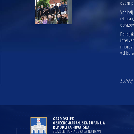
ovom p
Voditelj
izbora i
obrazova
Policijs
interven
improvi
veliku z
Sadržaj 
GRAD OSIJEK
OSJEČKO-BARANJSKA ŽUPANIJA
REPUBLIKA HRVATSKA
SLUŽBENI PORTAL GRADA NA DRAVI