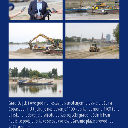
Grad Osijek i ove godine nastavlja s uređenjem dravske plaže na
Copacabani. U tijeku je nasipavanje 1100 kubika, odnosno 1700 tona
pijeska, a radove je u srijedu obišao osječki gradonačelnik Ivan
Radić te podsjetio kako se ovakvo osvježavanje plaže provodi od
2021. godine.