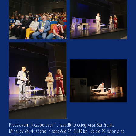
Predstavom „Nezaboravak“ u izvedbi Dječjeg kazališta Branka
Mihaljevića, službeno je započeo 27. SLUK koji će od 29. svibnja do