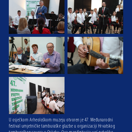
U osječkom Arheološkom muzeju otvoren je 47. Međunarodni
festival umjetničke tamburaške glazbe u organizaciji Hrvatskog