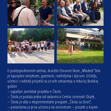
U poslijepodnevnim satima, dvorište Osnovne škole ,,Mladost” bilo
je ispunjeno smijehom, pjesmom, roditeljima i djecom. Učitelji,
učenici i roditelji prisjetili su se svih ostvarenja u tekućoj školskoj
godini:
– uspješan završetak projekta e-Škole,
– Škola je postala jedna od sastavnica Centra izvrsnosti Osijek,
– Škola je ušla u eksperimentalni program ,,Škola za život”,
– postavljena je prva učionica na otvorenom – projekt u kojem