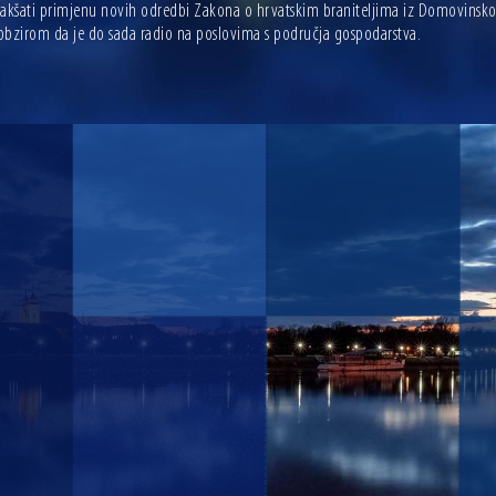
akšati primjenu novih odredbi Zakona o hrvatskim braniteljima iz Domovinskog r
s obzirom da je do sada radio na poslovima s područja gospodarstva.