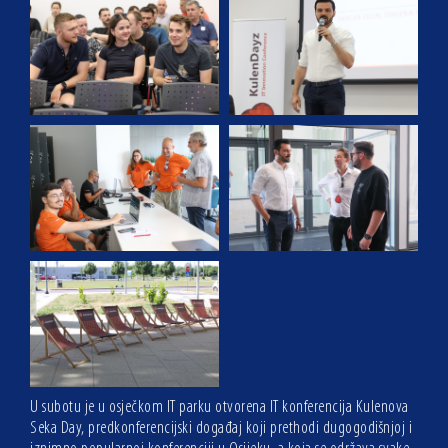
U subotu je u osječkom IT parku otvorena IT konferencija Kulenova
Seka Day, predkonferencijski događaj koji prethodi dugogodišnjoj i