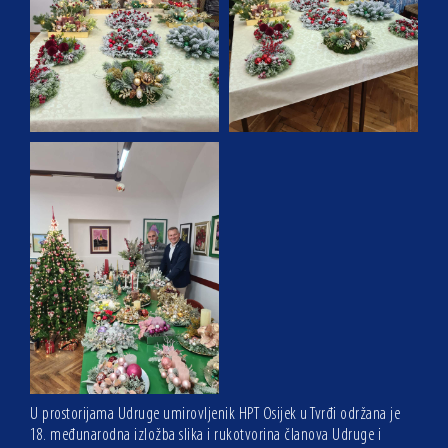
U prostorijama Udruge umirovljenik HPT Osijek u Tvrđi održana je
18. međunarodna izložba slika i rukotvorina članova Udruge i