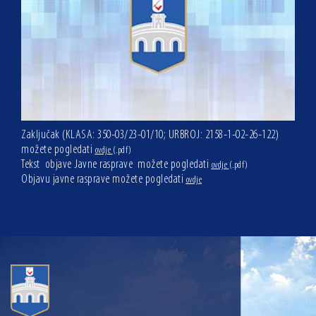
Zaključak (KLASA: 350-03/23-01/10; URBROJ: 2158-1-02-26-122)
možete pogledati
ovdje
(.pdf)
Tekst objave Javne rasprave možete pogledati
ovdje
(.pdf)
Objavu javne rasprave možete pogledati
ovdje