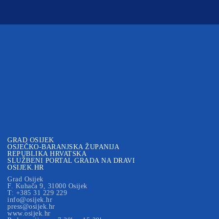
GRAD OSIJEK
OSJEČKO-BARANJSKA ŽUPANIJA
REPUBLIKA HRVATSKA
SLUŽBENI PORTAL GRADA NA DRAVI
OSIJEK.HR
Grad Osijek
F. Kuhača 9, 31000 Osijek
T: +385 31 229 229
info@osijek.hr
press@osijek.hr
www.osijek.hr