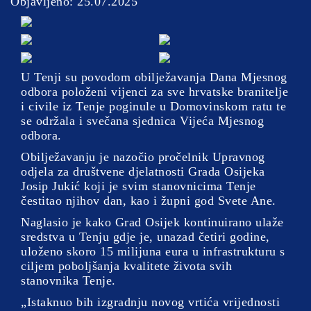
Objavljeno: 25.07.2025
U Tenji su povodom obilježavanja Dana Mjesnog
odbora položeni vijenci za sve hrvatske branitelje
i civile iz Tenje poginule u Domovinskom ratu te
se održala i svečana sjednica Vijeća Mjesnog
odbora.
Obilježavanju je nazočio pročelnik Upravnog
odjela za društvene djelatnosti Grada Osijeka
Josip Jukić koji je svim stanovnicima Tenje
čestitao njihov dan, kao i župni god Svete Ane.
Naglasio je kako Grad Osijek kontinuirano ulaže
sredstva u Tenju gdje je, unazad četiri godine,
uloženo skoro 15 milijuna eura u infrastrukturu s
ciljem poboljšanja kvalitete života svih
stanovnika Tenje.
„Istaknuo bih izgradnju novog vrtića vrijednosti