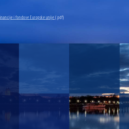
inancije i fondove Europske unije
(.pdf)