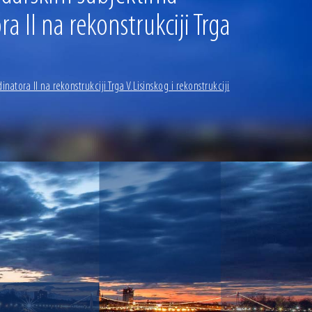
 II na rekonstrukciji Trga
ora II na rekonstrukciji Trga V.Lisinskog i rekonstrukciji