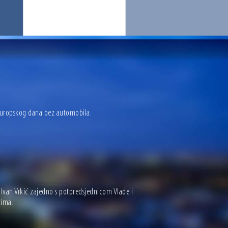
uropskog dana bez automobila.
n Vrkić zajedno s potpredsjednicom Vlade i
cima.