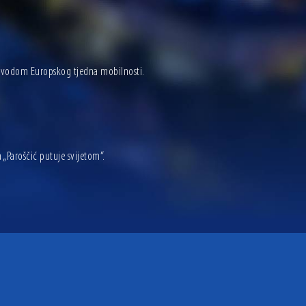
povodom Europskog tjedna mobilnosti.
aroščić putuje svijetom“.