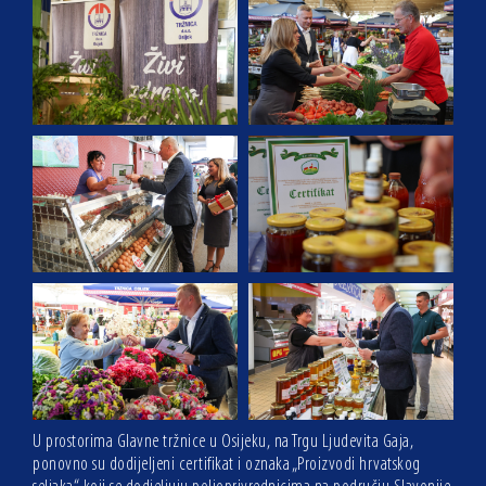
U prostorima Glavne tržnice u Osijeku, na Trgu Ljudevita Gaja,
ponovno su dodijeljeni certifikat i oznaka „Proizvodi hrvatskog