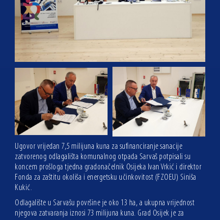
Ugovor vrijedan 7,5 milijuna kuna za sufinanciranje sanacije
zatvorenog odlagališta komunalnog otpada Sarvaš potpisali su
koncem prošloga tjedna gradonačelnik Osijeka Ivan Vrkić i direktor
Fonda za zaštitu okoliša i energetsku učinkovitost (FZOEU) Siniša
Kukić.
Odlagalište u Sarvašu površine je oko 13 ha, a ukupna vrijednost
njegova zatvaranja iznosi 73 milijuna kuna. Grad Osijek je za