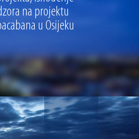
dzora na projektu
pacabana u Osijeku