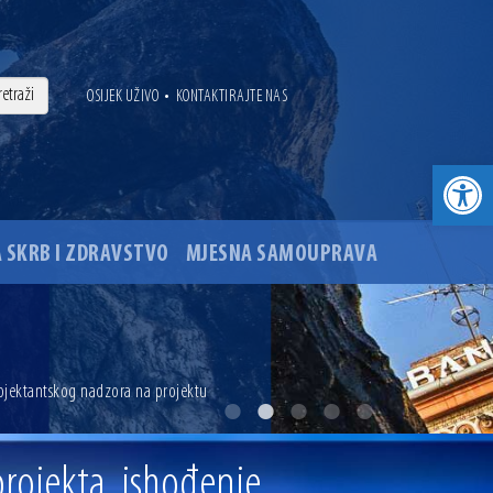
•
OSIJEK UŽIVO
KONTAKTIRAJTE NAS
Open toolbar
 SKRB I ZDRAVSTVO
MJESNA SAMOUPRAVA
. godine
ojektantskog nadzora na projektu
ovu glavnog osječkog Trga Ante Starčevića
rojekta, ishođenje