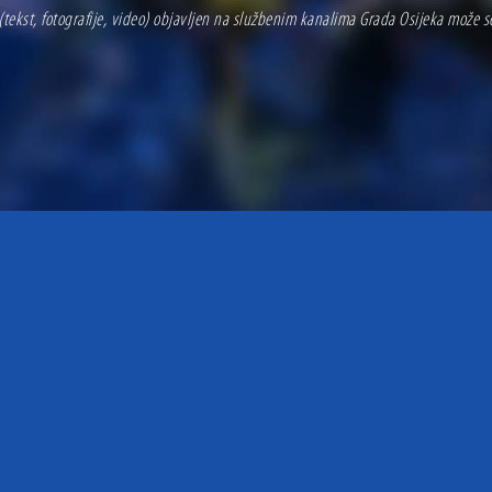
(tekst, fotografije, video) objavljen na službenim kanalima Grada Osijeka može 