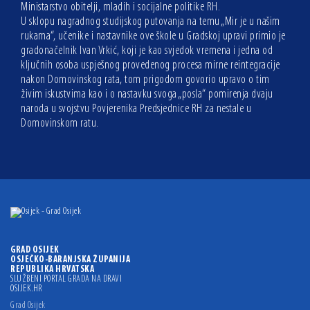
Ministarstvo obitelji, mladih i socijalne politike RH.
U sklopu nagradnog studijskog putovanja na temu „Mir je u našim
rukama“, učenike i nastavnike ove škole u Gradskoj upravi primio je
gradonačelnik Ivan Vrkić, koji je kao svjedok vremena i jedna od
ključnih osoba uspješnog provedenog procesa mirne reintegracije
nakon Domovinskog rata, tom prigodom govorio upravo o tim
živim iskustvima kao i o nastavku svoga „posla“ pomirenja dvaju
naroda u svojstvu Povjerenika Predsjednice RH za nestale u
Domovinskom ratu.
GRAD OSIJEK
OSJEČKO-BARANJSKA ŽUPANIJA
REPUBLIKA HRVATSKA
SLUŽBENI PORTAL GRADA NA DRAVI
OSIJEK.HR
Grad Osijek