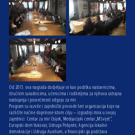
Od 2015. ova nagrada dodjeljuje se kao podršku nastavnicima,
stručnim suradnicima, učenicima i roditeljima za njihova ustrajna
nastojanja i posvećenost odgoju za mir.
Program su razvile i zajednički provode šest organizacija koje na
različite načine doprinose istom cilju – izgradnji mira u svojoj
zajednici: Centar za mir Osijek, Medijacijski centar „MSvijet“,
Europski dom Vukovar, Udruga Pobjede, Agencija lokalne
demokracije i Udruga Auxilium, a financijski ga podržava