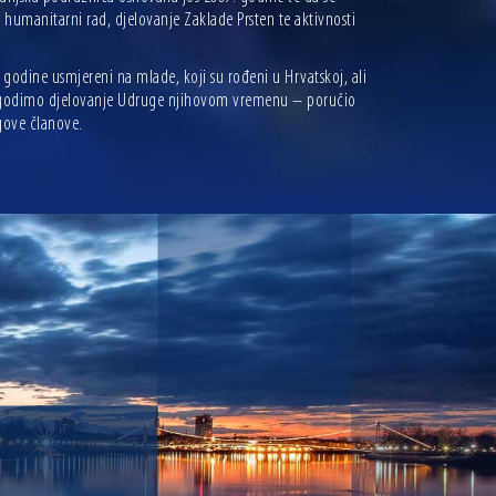
 humanitarni rad, djelovanje Zaklade Prsten te aktivnosti
odine usmjereni na mlade, koji su rođeni u Hrvatskoj, ali
rilagodimo djelovanje Udruge njihovom vremenu – poručio
gove članove.