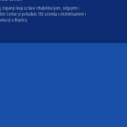
j županiji koja se bavi rehabilitacijom, odgojem i
dini Centar je pohađalo 163 učenika s intelektualnim i
kaciji u Briješću.