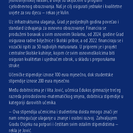
jednosmjenskoj nastavi, a dvije su uključene u program
cjelodnevnog obrazovanja. Naš je cilj osigurati jednake i kvalitetne
uvjete za svu djecu – rekao je Vulin.
Uz infrastrukturna ulaganja, Grad je posljednjih godina povećao i
standard izdvajanja za osnovno obrazovanje. Financira se
produženi boravak u svim osnovnim školama, od 2024. godine Grad
osigurava radne bilježnice i školski pribor, a od 2022. financiraju se i
vozački ispiti za 50 najboljih maturanata. U pripremi je i projekt
centralne školske kuhinje, kojom će svim osnovnoškolcima biti
osiguran kvalitetan i ujednačen obrok, u skladu s preporukama
struke.
Učeničke stipendije iznose 100 eura mjesečno, dok studentske
stipendije iznose 200 eura mjesečno.
Među dobitnicima je i Vita Jović, učenica Edukos gimnazije trećeg
razreda prirodoslovno-matematičkog smjera, dobitnica stipendije u
kategoriji darovitih učenika.
– Ova stipendija učenicima i studentima doista mnogo znači jer
nam omogućuje ulaganje u znanje i osobni razvoj. Zahvaljujem
Gradu Osijeku na potpori i čestitam svim ostalim stipendistima –
rekla je Jović.