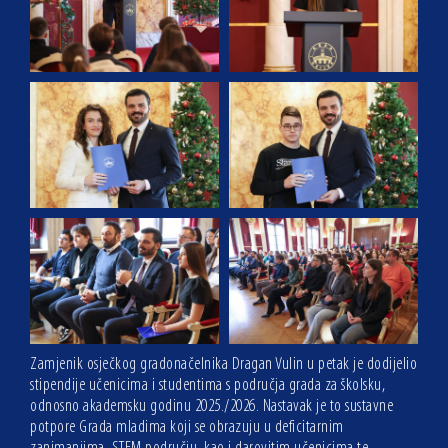
Zamjenik osječkog gradonačelnika Dragan Vulin u petak je dodijelio
stipendije učenicima i studentima s područja grada za školsku,
odnosno akademsku godinu 2025./2026. Nastavak je to sustavne
potpore Grada mladima koji se obrazuju u deficitarnim