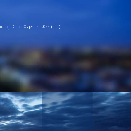
dručju Grada Osijeka za 2022.
(.pdf)