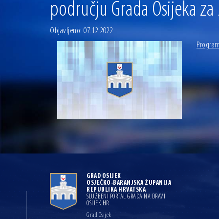
području Grada Osijeka za
Objavljeno: 07.12.2022
Program
GRAD OSIJEK
OSJEČKO-BARANJSKA ŽUPANIJA
REPUBLIKA HRVATSKA
SLUŽBENI PORTAL GRADA NA DRAVI
OSIJEK.HR
Grad Osijek