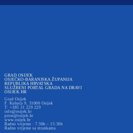
GRAD OSIJEK
OSJEČKO-BARANJSKA ŽUPANIJA
REPUBLIKA HRVATSKA
SLUŽBENI PORTAL GRADA NA DRAVI
OSIJEK.HR
Grad Osijek
F. Kuhača 9, 31000 Osijek
T: +385 31 229 229
info@osijek.hr
press@osijek.hr
www.osijek.hr
Radno vrijeme : 7:30h – 15:30h
Radno vrijeme sa strankama