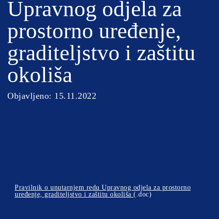
Upravnog odjela za
prostorno uređenje,
graditeljstvo i zaštitu
okoliša
Objavljeno: 15.11.2022
Pravilnik o unutarnjem redu Upravnog odjela za prostorno
uređenje, graditeljstvo i zaštitu okoliša
(.doc)