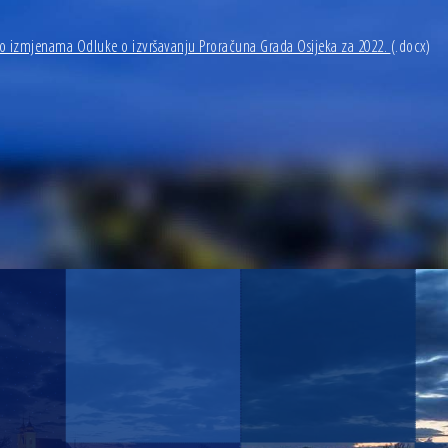
o izmjenama Odluke o izvršavanju Proračuna Grada Osijeka za 2022.
(.docx)