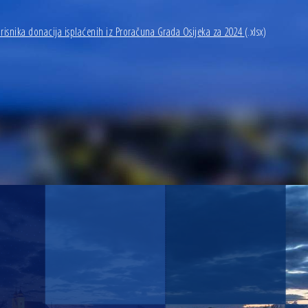
risnika donacija isplaćenih iz Proračuna Grada Osijeka za 2024
(.xlsx)