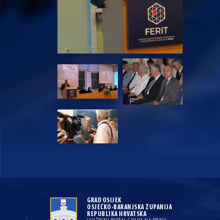
GRAD OSIJEK
OSJEČKO-BARANJSKA ŽUPANIJA
REPUBLIKA HRVATSKA