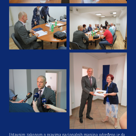
Ustavnim zakonom o pravima nacionalnih manjina određeno je da