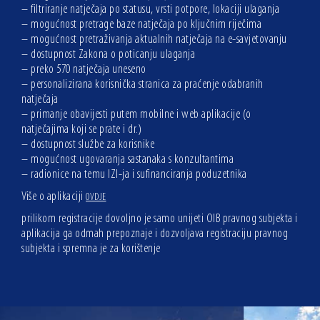
– filtriranje natječaja po statusu, vrsti potpore, lokaciji ulaganja
– mogućnost pretrage baze natječaja po ključnim riječima
– mogućnost pretraživanja aktualnih natječaja na e-savjetovanju
– dostupnost Zakona o poticanju ulaganja
– preko 570 natječaja uneseno
– personalizirana korisnička stranica za praćenje odabranih
natječaja
– primanje obavijesti putem mobilne i web aplikacije (o
natječajima koji se prate i dr.)
– dostupnost službe za korisnike
– mogućnost ugovaranja sastanaka s konzultantima
– radionice na temu IZI-ja i sufinanciranja poduzetnika
Više o aplikaciji
OVDJE
prilikom registracije dovoljno je samo unijeti OIB pravnog subjekta i
aplikacija ga odmah prepoznaje i dozvoljava registraciju pravnog
subjekta i spremna je za korištenje