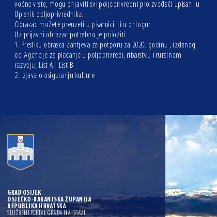
voćne vrste, mogu prijaviti svi poljoprivredni proizvođači upisani u
Upisnik poljoprivrednika.
Obrazac možete preuzeti u pisarnici ili u prilogu:
Uz prijavni obrazac potrebno je priložiti:
1. Presliku obrasca Zahtjeva za potporu za 2020. godinu , izdanog
od Agencije za plaćanje u poljoprivredi, ribarstvu i ruralnom
razvoju, List A i List B
2. Izjava o osiguranju kulture
GRAD OSIJEK
OSJEČKO-BARANJSKA ŽUPANIJA
REPUBLIKA HRVATSKA
SLUŽBENI PORTAL GRADA NA DRAVI