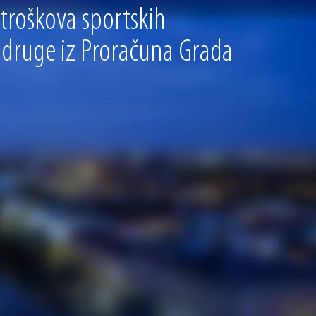
 troškova sportskih
 udruge iz Proračuna Grada