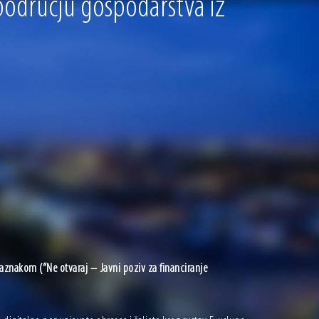
 području gospodarstva iz
aznakom (“Ne otvaraj – Javni poziv za financiranje