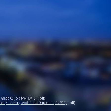
k Grada Osijeka broj 13/15)
(.pdf)
eka (Službeni glasnik Grada Osijeka broj 12//16)
(.pdf)