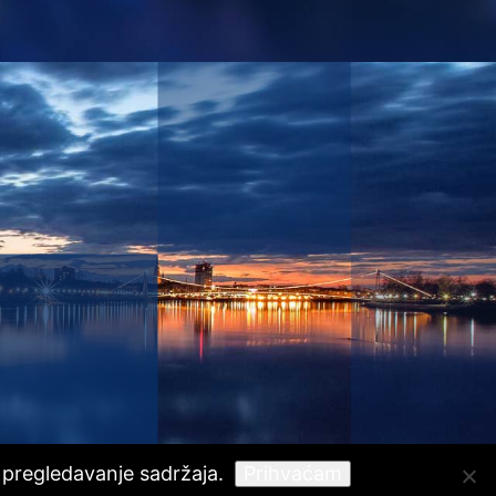
 pregledavanje sadržaja.
Prihvaćam