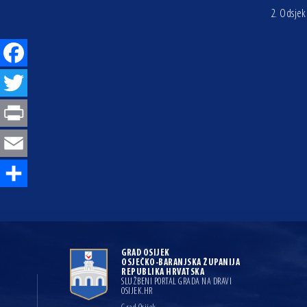
2.
Odsjek 
Facebook
Twitter
Print
Email
Share
GRAD OSIJEK
OSJEČKO-BARANJSKA ŽUPANIJA
REPUBLIKA HRVATSKA
SLUŽBENI PORTAL GRADA NA DRAVI
OSIJEK.HR