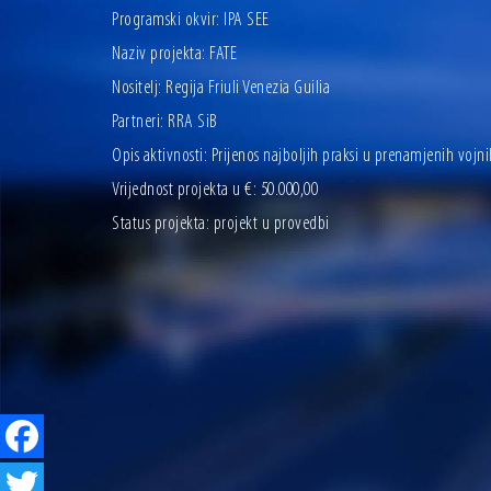
Programski okvir: IPA SEE
Naziv projekta: FATE
Nositelj: Regija Friuli Venezia Guilia
Partneri: RRA SiB
Opis aktivnosti: Prijenos najboljih praksi u prenamjenih vojn
Vrijednost projekta u €: 50.000,00
Status projekta: projekt u provedbi
Facebook
Twitter