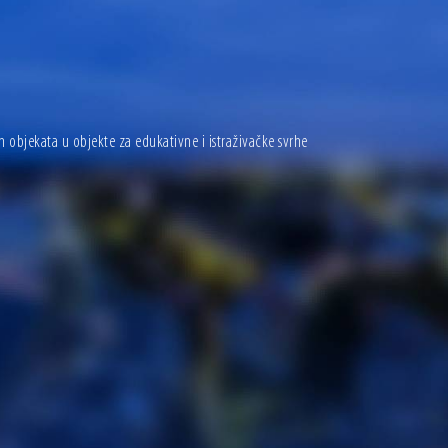
ih objekata u objekte za edukativne i istraživačke svrhe